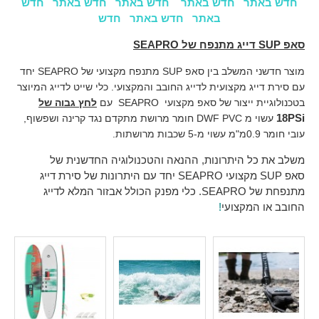
חדש באתר חדש באתר חדש באתר חדש באתר חדש
באתר חדש באתר חדש
סאפ
SUP
דייג מתנפח
של
SEAPRO
מוצר חדשני המשלב בין סאפ
SUP
מתנפח מקצועי של
SEAPRO
יחד
עם סירת דייג מקצועית לדייג החובב והמקצועי. כלי שייט לדייג המיוצר
בטכנולוגיית ייצור של סאפ מקצועי
SEAPRO
עם
לחץ גבוה של
18PSi
עשוי מ
DWF PVC
חומר מרושת מתקדם נגד קרינה ושפשוף,
עובי חומר 0.9מ"מ עשוי מ-5 שכבות מרושתות.
משלב את כל היתרונות, ההנאה והטכנולוגיה החדשנית של
סאפ
SUP
מקצועי
SEAPRO
יחד עם היתרונות של סירת דייג
מתנפחת של
SEAPRO
. כלי מפנק הכולל אבזור המלא לדייג
החובב או המקצועי
!