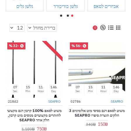
אביזרים לסאפ
גלשן בודיבורד
גלשן גלים
0
-32 %
-56 %
07
15
11
146
07
15
11
146
Sec
Min
Hour
Day
Sec
Min
Hour
Day
21842
SEAPRO
02786
SEAPRO
משוט לסאפ דגם בסיסי מוט אלומיניום 3
משוט לסאפ 100% קרבון דגם מקצועי
חלקים תוצרת סיפרו SEAPRO
לחותרים מקצועיים מנוסים מוט קרבון,
חלק אחד SEAPRO
150₪
340₪
750₪
1,100₪