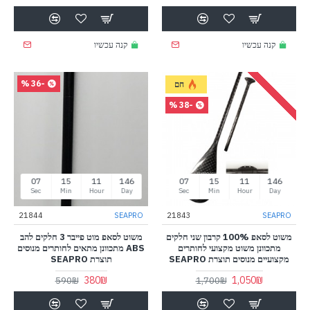
קנה עכשיו
קנה עכשיו
-36 %
חם
-38 %
07
15
11
146
07
15
11
146
Sec
Min
Hour
Day
Sec
Min
Hour
Day
21844
SEAPRO
21843
SEAPRO
משוט לסאפ 100% קרבון שני חלקים
משוט לסאפ מוט פייבר 3 חלקים להב
מתכוונן משוט מקצועי לחותרים
ABS מתכוונן מתאים לחותרים מנוסים
מקצועיים מנוסים תוצרת SEAPRO
תוצרת SEAPRO
380₪
1,050₪
590₪
1,700₪