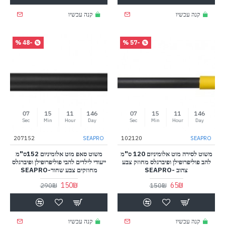
קנה עכשיו
קנה עכשיו
-48 %
-57 %
07
15
11
146
07
15
11
146
Sec
Min
Hour
Day
Sec
Min
Hour
Day
207152
SEAPRO
102120
SEAPRO
משוט לסירה מוט אלומיניום 120 ס"מ
משוט סאפ מוט אלומיניום 152ס"מ
להב פוליפרופילן ופיברגלס מחוזק צבע
ייעודי לילדים להבי פוליפרופילן ופיברגלס
צהוב -SEAPRO
מחוזקים צבע שחור-SEAPRO
150₪
65₪
290₪
150₪
קנה עכשיו
קנה עכשיו