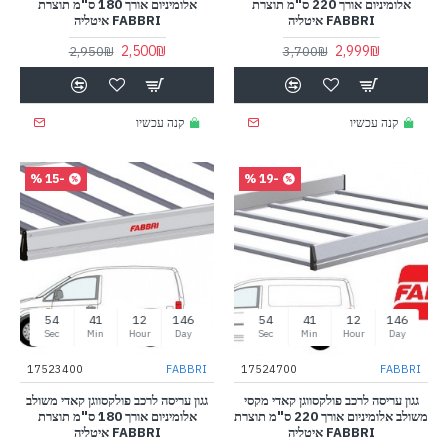
אלומיניום אורך 220 ס"מ תוצרת
אלומיניום אורך 180 ס"מ תוצרת
FABBRI איטליה
FABBRI איטליה
2,500₪
2,999₪
2,950₪
3,700₪
קנה עכשיו
קנה עכשיו
-15 %
-19 %
53
41
12
146
53
41
12
146
Sec
Min
Hour
Day
Sec
Min
Hour
Day
17523400
FABBRI
17524700
FABBRI
גגון עריסה לרכב פולקסווגן קאדי מקסי
גגון עריסה לרכב פולקסווגן קאדי משולב
משולב אלומיניום אורך 220 ס"מ תוצרת
אלומיניום אורך 180 ס"מ תוצרת
FABBRI איטליה
FABBRI איטליה