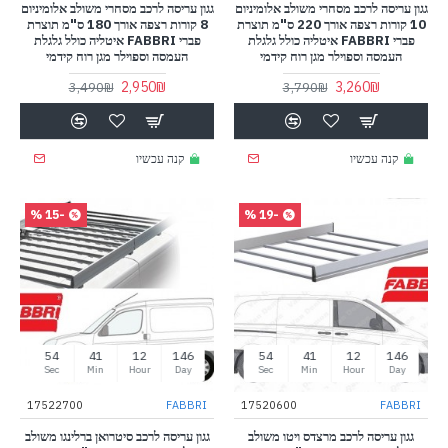
גגון עריסה לרכב מסחרי משולב אלומיניום
גגון עריסה לרכב מסחרי משולב אלומיניום
10 קורות רצפה אורך 220 ס"מ תוצרת
8 קורות רצפה אורך 180 ס"מ תוצרת
פברי FABBRI איטליה כולל גלגלת
פברי FABBRI איטליה כולל גלגלת
העמסה וספוילר מגן רוח קידמי
העמסה וספוילר מגן רוח קידמי
2,950₪
3,260₪
3,490₪
3,790₪
קנה עכשיו
קנה עכשיו
-15 %
-19 %
53
41
12
146
53
41
12
146
Sec
Min
Hour
Day
Sec
Min
Hour
Day
17522700
FABBRI
17520600
FABBRI
גגון עריסה לרכב מרצדס ויטו משולב
גגון עריסה לרכב סיטרואן ברלינגו משולב