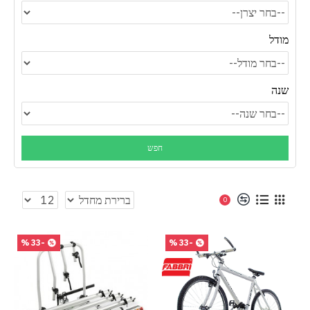
מודל
שנה
0
-33 %
-33 %