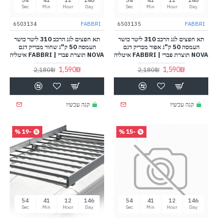
Sec
Min
Hour
Day
Sec
Min
Hour
Day
6503134
FABBRI
6503135
FABBRI
תא חפצים לגג הרכב 310 ליטר כושר
תא חפצים לגג הרכב 310 ליטר כושר
העמסה 50 ק"ג אפור מבריק דגם
העמסה 50 ק"ג שחור מבריק דגם
NOVA תוצרת פברי | FABBRI איטליה
NOVA תוצרת פברי | FABBRI איטליה
1,590₪
1,590₪
2,180₪
2,180₪
קנה עכשיו
קנה עכשיו
-19 %
-15 %
53
41
12
146
53
41
12
146
Sec
Min
Hour
Day
Sec
Min
Hour
Day