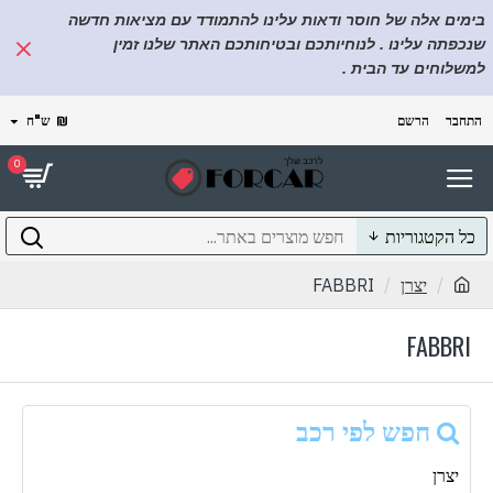
בימים אלה של חוסר ודאות עלינו להתמודד עם מציאות חדשה
שנכפתה עלינו . לנוחיותכם ובטיחותכם האתר שלנו זמין
למשלוחים עד הבית .
התחבר
הרשם
₪
ש"ח
0
כל הקטגוריות
יצרן
FABBRI
FABBRI
חפש לפי רכב
יצרן