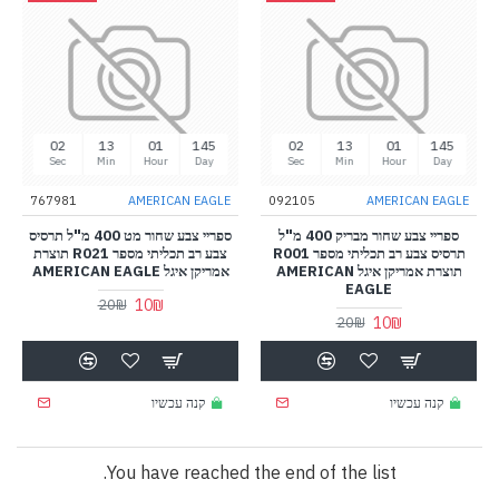
02
13
01
145
02
13
01
145
Sec
Min
Hour
Day
Sec
Min
Hour
Day
767981
AMERICAN EAGLE
092105
AMERICAN EAGLE
ספריי צבע שחור מבריק 400 מ"ל
ספריי צבע שחור מט 400 מ"ל תרסיס
תרסיס צבע רב תכליתי מספר R001
צבע רב תכליתי מספר R021 תוצרת
תוצרת אמריקן איגל AMERICAN
אמריקן איגל AMERICAN EAGLE
EAGLE
10₪
20₪
10₪
20₪
קנה עכשיו
קנה עכשיו
You have reached the end of the list.