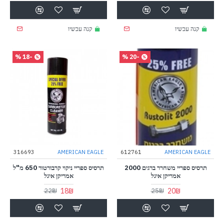
קנה עכשיו
קנה עכשיו
-18 %
-20 %
316693
AMERICAN EAGLE
612761
AMERICAN EAGLE
תרסיס ספריי משחרר ברגים 2000
תרסיס ספריי ניקוי קרבורטור 650 מ"ל
אמריקן איגל
אמריקן איגל
18₪
20₪
22₪
25₪