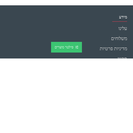
מידע
עלינו
משלוחים
פילטר מוצרים
מדיניות פרטיות
תקנון
חשבון משתמש
הזמנות
החשבון שלי
החשבון שלי
הזמנות
תוכנית שותפים