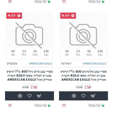
קנה עכשיו
קנה עכשיו
-57 %
-57 %
01
13
01
145
01
13
01
145
Sec
Min
Hour
Day
Sec
Min
Hour
Day
092006
AMERICAN EAGLE
767967
AMERICAN EAGLE
ספריי צבע אלומיניום 400 מ"ל תרסיס
ספריי צבע כרום ניקל 400 מ"ל תרסיס
צבע רב תכליתי מספר R014 תוצרת
צבע רב תכליתי מספר R019 תוצרת
אמריקן איגל AMERICAN EAGLE
אמריקן איגל AMERICAN EAGLE
15₪
15₪
35₪
35₪
קנה עכשיו
קנה עכשיו