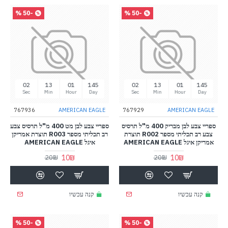
-50 %
-50 %
02
13
01
145
02
13
01
145
Sec
Min
Hour
Day
Sec
Min
Hour
Day
767936
AMERICAN EAGLE
767929
AMERICAN EAGLE
ספריי צבע לבן מבריק 400 מ"ל תרסיס
ספריי צבע לבן מט 400 מ"ל תרסיס צבע
צבע רב תכליתי מספר R002 תוצרת
רב תכליתי מספר R003 תוצרת אמריקן
אמריקן איגל AMERICAN EAGLE
איגל AMERICAN EAGLE
10₪
10₪
20₪
20₪
קנה עכשיו
קנה עכשיו
-50 %
-50 %