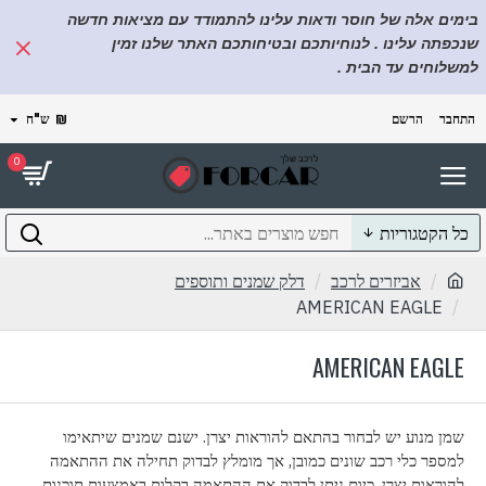
בימים אלה של חוסר ודאות עלינו להתמודד עם מציאות חדשה
שנכפתה עלינו . לנוחיותכם ובטיחותכם האתר שלנו זמין
למשלוחים עד הבית .
התחבר
הרשם
₪
ש"ח
0
כל הקטגוריות
אביזרים לרכב
דלק שמנים ותוספים
AMERICAN EAGLE
AMERICAN EAGLE
שמן מנוע יש לבחור בהתאם להוראות יצרן. ישנם שמנים שיתאימו
למספר כלי רכב שונים כמובן, אך מומלץ לבדוק תחילה את ההתאמה
להוראות יצרן. כיום ניתן לבדוק את ההתאמה בקלות באמצעות תוכנות.