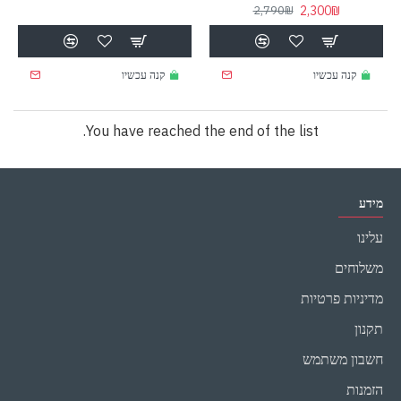
2,300₪
2,790₪
קנה עכשיו
קנה עכשיו
You have reached the end of the list.
מידע
עלינו
משלוחים
מדיניות פרטיות
תקנון
חשבון משתמש
הזמנות