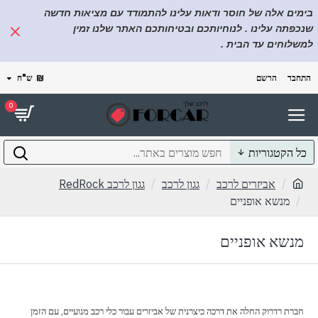
בימים אלה של חוסר ודאות עלינו להתמודד עם מציאות חדשה
שנכפתה עלינו . לנוחיותכם ובטיחותכם האתר שלנו זמין
למשלוחים עד הבית .
התחבר
הרשם
₪
ש"ח
0
כל הקטגוריות
אביזרים לרכב
גגון לרכב
גגון לרכב RedRock
מנשא אופניים
מנשא אופניים
חברת רדרוק החלה את דרכה כיצרנית של אביזרים עבור כלי רכב מנועיים, עם הזמן