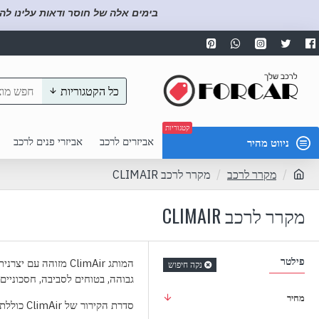
בימים אלה של חוסר ודאות עלינו לה
כל הקטגוריות
קטגוריות
אביזרים לרכב
אביזרי פנים לרכב
ניווט מהיר
מקרר לרכב
מקרר לרכב CLIMAIR
מקרר לרכב CLIMAIR
פילטר
המותג
ClimAir
מזוהה עם יצרנית
נקה חיפוש
גבוהה, בטוחים לסביבה, חסכוניים 
מחיר
סדרת הקירור של
ClimAir
כוללת: