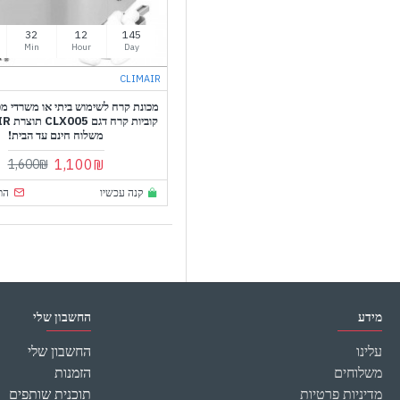
31
12
145
Min
Hour
Day
CLIMAIR
מכונת קרח לשימוש ביתי או משרדי מכ
משלוח חינם עד הבית!
1,100₪
1,600₪
קנה עכשיו
הת
מידע
החשבון שלי
עלינו
החשבון שלי
משלוחים
הזמנות
מדיניות פרטיות
תוכנית שותפים