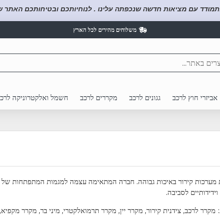
תמודד עם מציאות חדשה שנכפתה עלינו . לנוחיותכם ובטיחותכם האתר של
משלוחים מהירים לכל הארץ
אביזרי חוץ לרכב
גגונים לרכב
מקררים לרכב
חשמל ואלקטרוניקה לרכ
 מערכות קירור באיכות גבוהה. חברה המתאימה עצמה למגמות המתפתחות של טכנו
וידידותיים לסביבה.
 מקרר לרכב, צידנית קירור, מקרר יין, מקרר תרמואלקטרי, מיני בר, מקרר מקפיא