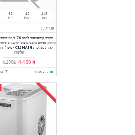
31
12
145
Min
Hour
Day
CLIMAIR
מקרר קומפרסור לרכב 70
קרוואן מדחס גרמני עיצוב חדשני פתיחה 
דלתות נשלפות LIMAIR
הלקוח!
4,450₪
6,290₪
קנה עכשיו
הת