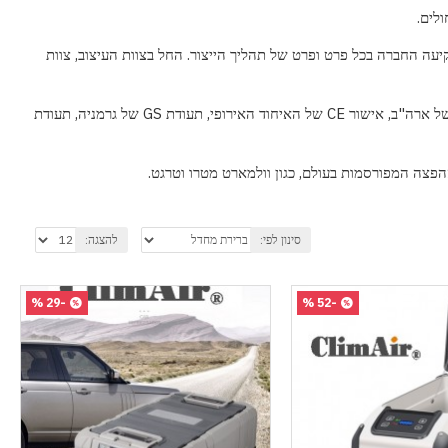
ולים.
עה החברה בכל פרט ופרט של תהליך הייצור. החל בצוות העיצוב, צוות
 ארה"ב, אישור
CE
של האיחוד האירופי, תעודת
GS
של גרמניה, תעודת
סינון לפי:
להצגה:
-29 %
-52 %