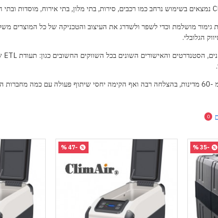
C
נמצאים בשימוש נרחב כמו רכבים, סירות, בתי מלון, בתי אירוח, מוסדות ובתי ח
 גימור מושלמת וכדי לשפר ולשדרג את העיצוב והטכניקה של כל המוצרים משקי
וק הגלובלי.
ים, הסטנדרטים והאישורים השונים בכל השווקים החשובים כגון: תעודת
ETL
של
מטרו וטרגט.
0
-47 %
-35 %