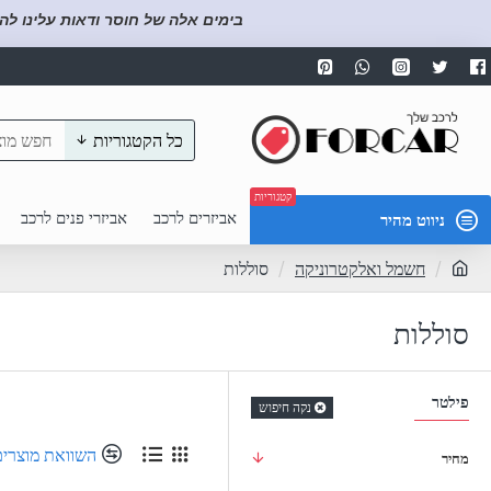
בימים אלה של חוסר ודאות עלינו לה
כל הקטגוריות
קטגוריות
אביזרים לרכב
אביזרי פנים לרכב
ניווט מהיר
חשמל ואלקטרוניקה
סוללות
סוללות
פילטר
נקה חיפוש
השוואת מוצרים
מחיר