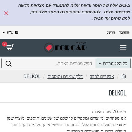
בימים אלה של חוסר ודאות עלינו להתמודד עם מציאות חדשה
שנכפתה עלינו . לנוחיותכם ובטיחותכם האתר שלנו זמין
למשלוחים עד הבית .
התחבר
הרשם
₪
ש"ח
0
כל הקטגוריות
אביזרים לרכב
דלק שמנים ותוספים
DELKOL
DELKOL
מעל 70 שנות איכות
אנו מפתחים, מייצרים ומספקים קו שלם של שמנים, תוספים, מוצרי שמן
ייחודיים ונוזלים נלווים לכל רכב ופתרון תעשייתי הן מקומית והן ברחבי
העולם, בשבעת העשורים האחרונים.