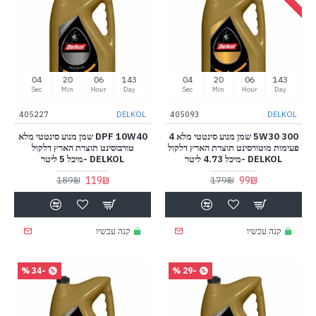
03
20
06
143
03
20
06
143
Sec
Min
Hour
Day
Sec
Min
Hour
Day
405227
DELKOL
405093
DELKOL
300 5W30 שמן מנוע סינטטי מלא 4
DPF 10W40 שמן מנוע סינטטי מלא
פעימות מוטורסינט תוצרת הארץ דלקול
טורבוסינט תוצרת הארץ דלקול
DELKOL -מיכל 4.73 ליטר
DELKOL -מיכל 5 ליטר
119₪
99₪
189₪
179₪
קנה עכשיו
קנה עכשיו
-34 %
-29 %