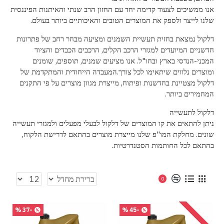
אנו ממשיכים לצעוד קדימה יחד עם החזון הרב שנתי והאיתנות הפיננסית
שלנו לייצר ולספק את המוצרים הטובים והאיכותיים ביותר בעולם.
דלקול נמצאת בחזית תעשיית השמנים ומציעה מבחר רחב של פתרונות
חדשניים המיועדים למגזרי הרכב הקלים, הרכבים הכבדים והציוד
המכני-הנדסי בארץ ובחו"ל. אנו מציעים שמנים, תוספים, שומנים
ומוצרים נלווים שיתאימו לכל צורך.המעבדה הייחודית והמתקדמת של
דלקול מצטיינת בחדשנות ופיתוח, מייצרת מגוון מוצרים על פי התקנים
המחמירים ביותר.
דלקול לתעשייה
ניתן להתאים את קו המוצרים של דלקול לבעלי מפעלים ולמגזרי תעשייה
שונים. מחלקת המו"פ שלנו מייצרת מוצרים בהתאם לדרישת הלקוח,
בהתאם לכל החותמות הסטנדרטיות.
0
-37 %
-45 %