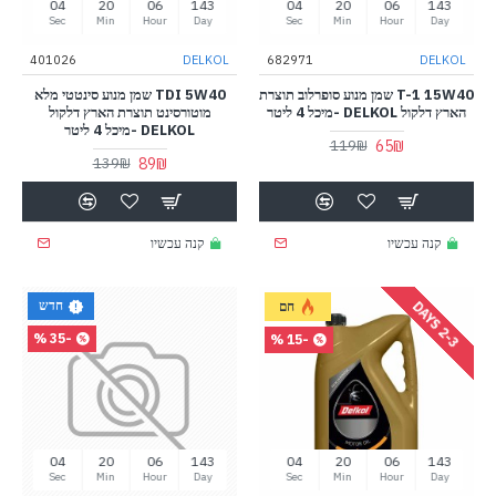
03
20
06
143
03
20
06
143
Sec
Min
Hour
Day
Sec
Min
Hour
Day
401026
DELKOL
682971
DELKOL
T-1 15W40 שמן מנוע סופרלוב תוצרת
TDI 5W40 שמן מנוע סינטטי מלא
הארץ דלקול DELKOL -מיכל 4 ליטר
מוטורסינט תוצרת הארץ דלקול
DELKOL -מיכל 4 ליטר
65₪
119₪
89₪
139₪
קנה עכשיו
קנה עכשיו
חדש
-
3
D
A
Y
חם
2
S
-35 %
-15 %
03
20
06
143
03
20
06
143
Sec
Min
Hour
Day
Sec
Min
Hour
Day