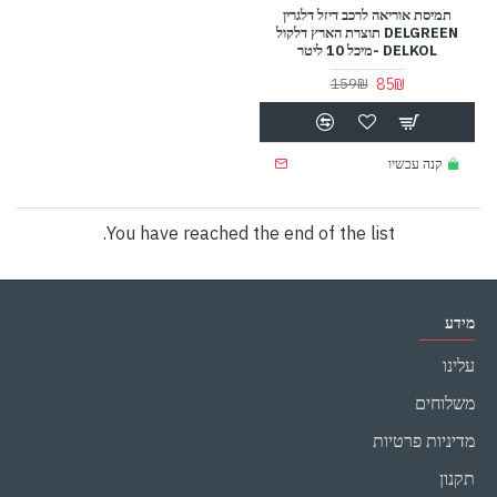
תמיסת אוריאה לרכב דיזל דלגרין
DELGREEN תוצרת הארץ דלקול
DELKOL -מיכל 10 ליטר
85₪
159₪
קנה עכשיו
You have reached the end of the list.
מידע
עלינו
משלוחים
מדיניות פרטיות
תקנון