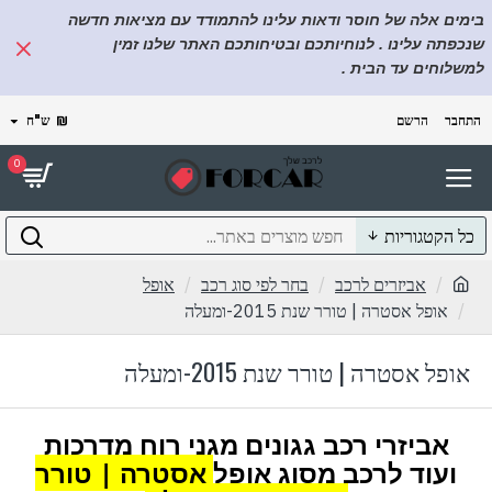
בימים אלה של חוסר ודאות עלינו להתמודד עם מציאות חדשה
שנכפתה עלינו . לנוחיותכם ובטיחותכם האתר שלנו זמין
למשלוחים עד הבית .
התחבר
הרשם
₪
ש"ח
0
כל הקטגוריות
אביזרים לרכב
בחר לפי סוג רכב
אופל
אופל אסטרה | טורר שנת 2015-ומעלה
אופל אסטרה | טורר שנת 2015-ומעלה
אביזרי רכב גגונים מגני רוח מדרכות
ועוד לרכב מסוג אופל
אסטרה | טורר