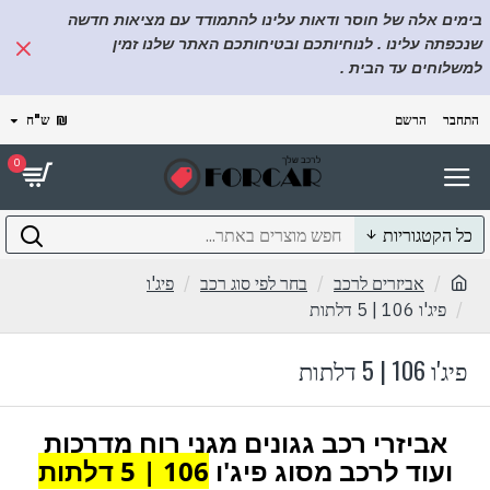
בימים אלה של חוסר ודאות עלינו להתמודד עם מציאות חדשה
שנכפתה עלינו . לנוחיותכם ובטיחותכם האתר שלנו זמין
למשלוחים עד הבית .
התחבר
הרשם
₪
ש"ח
0
כל הקטגוריות
אביזרים לרכב
בחר לפי סוג רכב
פיג'ו
פיג'ו 106 | 5 דלתות
פיג'ו 106 | 5 דלתות
אביזרי רכב גגונים מגני רוח מדרכות
ועוד לרכב מסוג פיג'ו
106 | 5 דלתות