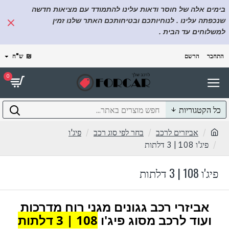
בימים אלה של חוסר ודאות עלינו להתמודד עם מציאות חדשה
שנכפתה עלינו . לנוחיותכם ובטיחותכם האתר שלנו זמין
למשלוחים עד הבית .
התחבר
הרשם
₪
ש"ח
0
כל הקטגוריות
אביזרים לרכב
בחר לפי סוג רכב
פיג'ו
פיג'ו 108 | 3 דלתות
פיג'ו 108 | 3 דלתות
אביזרי רכב גגונים מגני רוח מדרכות
ועוד לרכב מסוג פיג'ו
108 | 3 דלתות