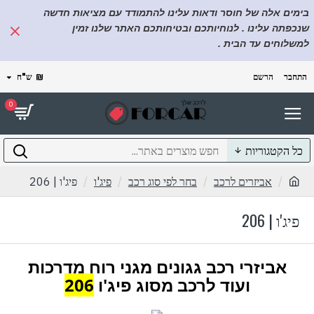
בימים אלה של חוסר ודאות עלינו להתמודד עם מציאות חדשה
שנכפתה עלינו . לנוחיותכם ובטיחותכם האתר שלנו זמין
למשלוחים עד הבית .
התחבר
הרשם
₪
ש"ח
0
כל הקטגוריות
אביזרים לרכב
בחר לפי סוג רכב
פיג'ו
פיג'ו | 206
פיג'ו | 206
אביזרי רכב גגונים מגני רוח מדרכות
ועוד לרכב מסוג פיג'ו
206