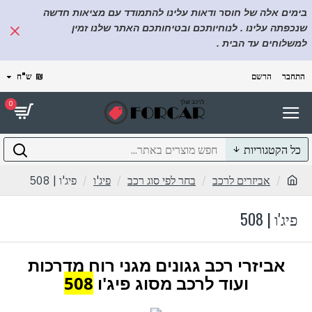
בימים אלה של חוסר ודאות עלינו להתמודד עם מציאות חדשה
שנכפתה עלינו . לנוחיותכם ובטיחותכם האתר שלנו זמין
למשלוחים עד הבית .
התחבר
הרשם
₪
ש"ח
0
כל הקטגוריות
אביזרים לרכב
בחר לפי סוג רכב
פיג'ו
פיג'ו | 508
פיג'ו | 508
אביזרי רכב גגונים מגני רוח מדרכות
ועוד לרכב מסוג פיג'ו
508