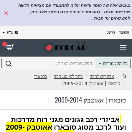
בימים אלה של חוסר ודאות עלינו להתמודד עם מציאות חדשה
שנכפתה עלינו . לנוחיותכם ובטיחותכם האתר שלנו זמין
למשלוחים עד הבית .
התחבר
הרשם
₪
ש"ח
0
כל הקטגוריות
אביזרים לרכב
בחר לפי סוג רכב
סובארו
סובארו | אאוטבק 2009-2014
סובארו | אאוטבק 2009-2014
אביזרי רכב גגונים מגני רוח מדרכות
ועוד לרכב מסוג סובארו
אאוטבק 2009-