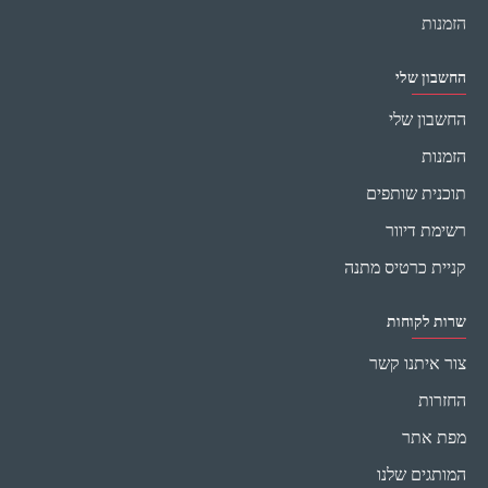
הזמנות
החשבון שלי
החשבון שלי
הזמנות
תוכנית שותפים
רשימת דיוור
קניית כרטיס מתנה
שרות לקוחות
צור איתנו קשר
החזרות
מפת אתר
המותגים שלנו