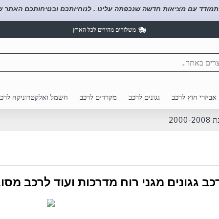
תמודד עם מציאות חדשה שנכפתה עלינו . לנוחיותכם ובטיחותכם האתר של
משלוחים מהירים לכל הארץ
אביזרי חוץ לרכב
גגונים לרכב
מקררים לרכב
חשמל ואלקטרוניקה לרכ
2000
ב גגונים מגני רוח מדרכות ועוד לרכב מסוג