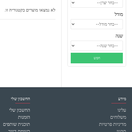
לא נמצאו מוצרים בקטגוריה זו.
מודל
שנה
מידע
החשבון שלי
עלינו
החשבון שלי
משלוחים
הזמנות
מדיניות פרטיות
תוכנית שותפים
תקנון
רשימת דיוור