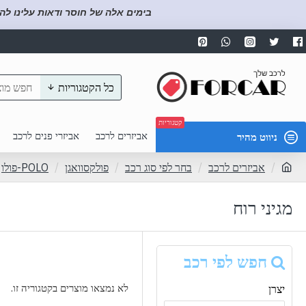
בימים אלה של חוסר ודאות עלינו לה
כל הקטגוריות
קטגוריות
אביזרים לרכב
אביזרי פנים לרכב
ניווט מהיר
אביזרים לרכב
בחר לפי סוג רכב
פולקסוואגן
POLO-פולו
מגיני רוח
חפש לפי רכב
לא נמצאו מוצרים בקטגוריה זו.
יצרן