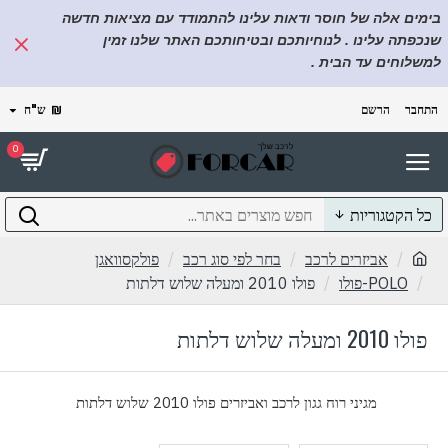
בימים אלה של חוסר ודאות עלינו להתמודד עם מציאות חדשה
שנכפתה עלינו . לנוחיותכם ובטיחותכם האתר שלנו זמין
למשלוחים עד הבית .
התחבר
הרשם
₪
ש"ח
0
כל הקטגוריות
אביזרים לרכב
בחר לפי סוג רכב
פולקסוואגן
POLO-פולו
פולו 2010 ומעלה שלוש דלתות
פולו 2010 ומעלה שלוש דלתות
מגיני רוח גגון לרכב ואביזרים פולו 2010 שלוש דלתות