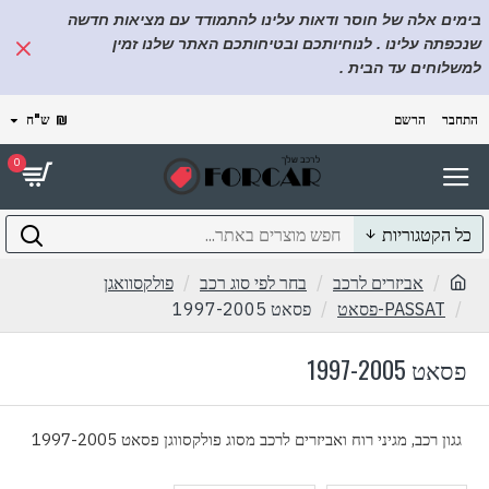
בימים אלה של חוסר ודאות עלינו להתמודד עם מציאות חדשה
שנכפתה עלינו . לנוחיותכם ובטיחותכם האתר שלנו זמין
למשלוחים עד הבית .
התחבר
הרשם
₪
ש"ח
0
כל הקטגוריות
אביזרים לרכב
בחר לפי סוג רכב
פולקסוואגן
PASSAT-פסאט
פסאט 1997-2005
פסאט 1997-2005
גגון רכב, מגיני רוח ואביזרים לרכב מסוג פולקסווגן פסאט 1997-2005