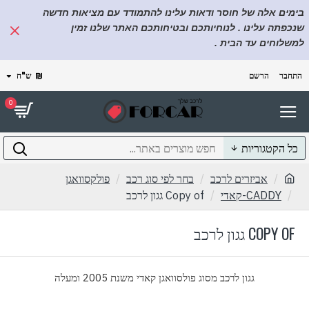
בימים אלה של חוסר ודאות עלינו להתמודד עם מציאות חדשה
שנכפתה עלינו . לנוחיותכם ובטיחותכם האתר שלנו זמין
למשלוחים עד הבית .
התחבר
הרשם
₪
ש"ח
0
כל הקטגוריות
אביזרים לרכב
בחר לפי סוג רכב
פולקסוואגן
CADDY-קאדי
Copy of גגון לרכב
COPY OF גגון לרכב
גגון לרכב מסוג פולסוואגן קאדי משנת 2005 ומעלה