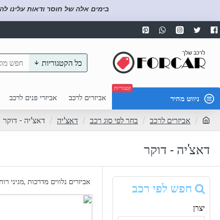
בימים אלה של חוסר ודאות עלינו לה
כל הקטגוריות
קטגוריות
אביזרים לרכב
אביזרי פנים לרכב
ניווט מהיר
אביזרים לרכב
בחר לפי סוג רכב
דאצ'יה
דאצ'יה - דוקר
דאצ'יה - דוקר
אביזרים נלווים מדרכות ,מגיני רוח
חפש לפי רכב
יצרן