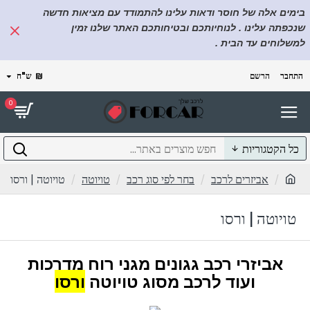
בימים אלה של חוסר ודאות עלינו להתמודד עם מציאות חדשה
שנכפתה עלינו . לנוחיותכם ובטיחותכם האתר שלנו זמין
למשלוחים עד הבית .
התחבר
הרשם
₪
ש"ח
0
כל הקטגוריות
אביזרים לרכב
בחר לפי סוג רכב
טויוטה
טויוטה | ורסו
טויוטה | ורסו
אביזרי רכב גגונים מגני רוח מדרכות
ועוד לרכב מסוג טויוטה
ורסו