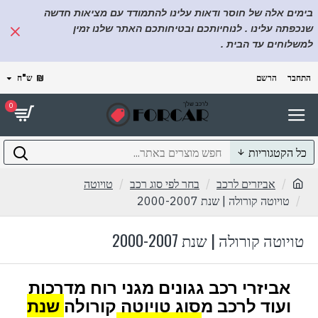
בימים אלה של חוסר ודאות עלינו להתמודד עם מציאות חדשה
שנכפתה עלינו . לנוחיותכם ובטיחותכם האתר שלנו זמין
למשלוחים עד הבית .
התחבר
הרשם
₪
ש"ח
0
כל הקטגוריות
אביזרים לרכב
בחר לפי סוג רכב
טויוטה
טויוטה קורולה | שנת 2000-2007
טויוטה קורולה | שנת 2000-2007
אביזרי רכב גגונים מגני רוח מדרכות
ועוד לרכב מסוג טויוטה קורולה
שנת