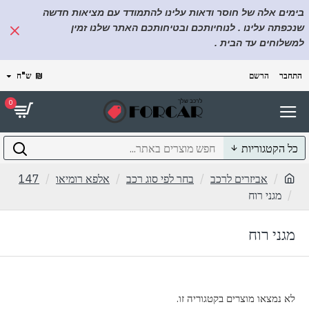
בימים אלה של חוסר ודאות עלינו להתמודד עם מציאות חדשה
שנכפתה עלינו . לנוחיותכם ובטיחותכם האתר שלנו זמין
למשלוחים עד הבית .
התחבר
הרשם
₪
ש"ח
0
כל הקטגוריות
אביזרים לרכב
בחר לפי סוג רכב
אלפא רומיאו
147
מגני רוח
מגני רוח
לא נמצאו מוצרים בקטגוריה זו.