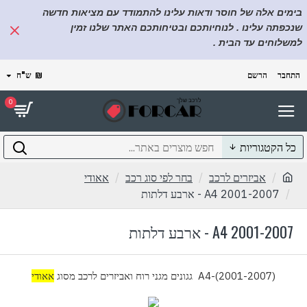
בימים אלה של חוסר ודאות עלינו להתמודד עם מציאות חדשה
שנכפתה עלינו . לנוחיותכם ובטיחותכם האתר שלנו זמין
למשלוחים עד הבית .
התחבר
הרשם
₪
ש"ח
0
כל הקטגוריות
אביזרים לרכב
בחר לפי סוג רכב
אאודי
A4 2001-2007 - ארבע דלתות
A4 2001-2007 - ארבע דלתות
A4-(2001-2007) גגונים מגני רוח ואביזרים לרכב מסוג
אאודי