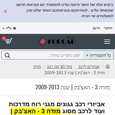
בימים אלה של חוסר ודאות עלינו להתמודד עם מציאות חדשה
שנכפתה עלינו . לנוחיותכם ובטיחותכם האתר שלנו זמין
למשלוחים עד הבית .
התחבר
הרשם
₪
ש"ח
0
כל הקטגוריות
אביזרים לרכב
בחר לפי סוג רכב
מזדה
מזדה 3 - האצ'בק | שנת 2009-2013
מזדה 3 - האצ'בק | שנת 2009-2013
אביזרי רכב גגונים מגני רוח מדרכות
ועוד לרכב מסוג
מזדה 3 - האצ'בק |