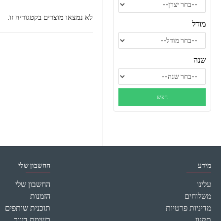
לא נמצאו מוצרים בקטגוריה זו.
מודל
שנה
מידע
החשבון שלי
עלינו
החשבון שלי
משלוחים
הזמנות
מדיניות פרטיות
תוכנית שותפים
תקנון
רשימת דיוור