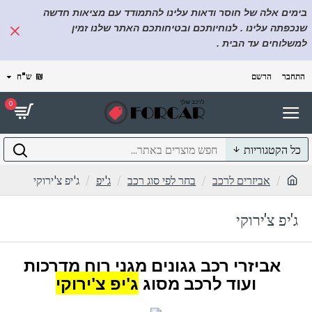
בימים אלה של חוסר ודאות עלינו להתמודד עם מציאות חדשה
שנכפתה עלינו . לנוחיותכם ובטיחותכם האתר שלנו זמין
למשלוחים עד הבית .
התחבר
הרשם
₪
ש"ח
0
כל הקטגוריות
אביזרים לרכב
בחר לפי סוג רכב
ג'יפ
ג'יפ צ'ירוקי
ג'יפ צ'ירוקי
אביזרי רכב גגונים מגני רוח מדרכות
ועוד לרכב מסוג
ג'יפ צ'ירוקי