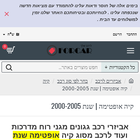
בימים אלה של חוסר ודאות עלינו להתמודד עם מציאות חדשה
שנכפתה עלינו . לנוחיותכם ובטיחותכם האתר שלנו זמין
למשלוחים עד הבית .
התחבר
הרשם
₪
ש"ח
0
כל הקטגוריות
אביזרים לרכב
בחר לפי סוג רכב
קיה
קיה אופטימה | שנת 2000-2005
קיה אופטימה | שנת 2000-2005
אביזרי רכב גגונים מגני רוח מדרכות
ועוד לרכב מסוג קיה
אופטימה שנת