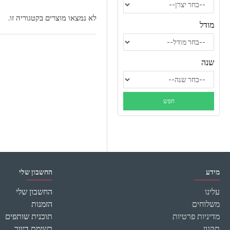
לא נמצאו מוצרים בקטגוריה זו.
מודל
שנה
מידע
החשבון שלי
עלינו
החשבון שלי
משלוחים
הזמנות
מדיניות פרטיות
תוכנית שותפים
תקנון
רשימת דיוור