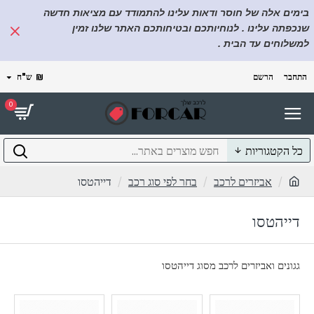
בימים אלה של חוסר ודאות עלינו להתמודד עם מציאות חדשה
שנכפתה עלינו . לנוחיותכם ובטיחותכם האתר שלנו זמין
למשלוחים עד הבית .
התחבר
הרשם
₪
ש"ח
0
כל הקטגוריות
אביזרים לרכב
בחר לפי סוג רכב
דייהטסו
דייהטסו
גגונים ואביזרים לרכב מסוג דייהטסו