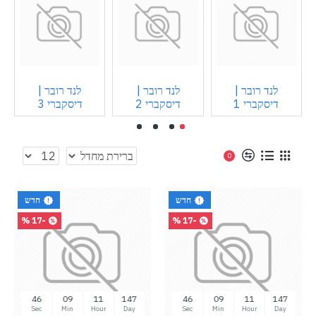
לנד רובר |
לנד רובר |
לנד רובר |
דיסקברי 1
דיסקברי 2
דיסקברי 3
0
חדש
חדש
-17 %
-17 %
46
09
11
147
46
09
11
147
Sec
Min
Hour
Day
Sec
Min
Hour
Day