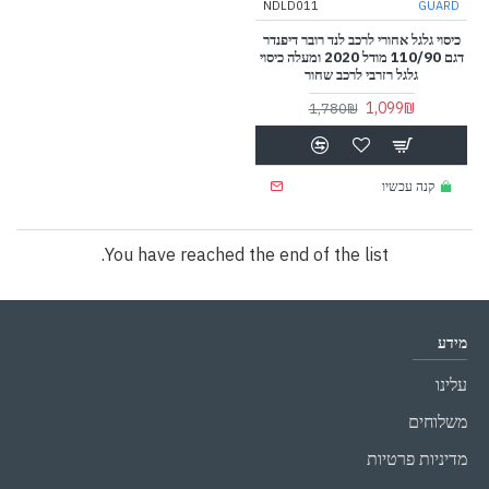
NDLD011
GUARD
כיסוי גלגל אחורי לרכב לנד רובר דיפנדר
דגם 110/90 מודל 2020 ומעלה כיסוי
גלגל רזרבי לרכב שחור
1,099₪
1,780₪
קנה עכשיו
You have reached the end of the list.
מידע
עלינו
משלוחים
מדיניות פרטיות