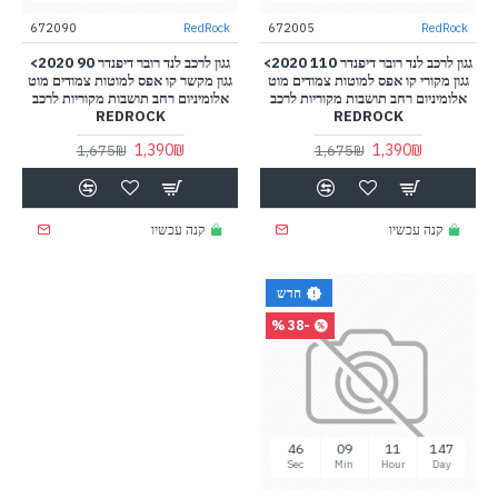
672090
RedRock
672005
RedRock
גגון לרכב לנד רובר דיפנדר 110 2020>
גגון לרכב לנד רובר דיפנדר 90 2020>
גגון מקורי קו אפס למוטות צמודים מוט
גגון מקשר קו אפס למוטות צמודים מוט
אלומיניום רחב תושבות מקוריות לרכב
אלומיניום רחב תושבות מקוריות לרכב
REDROCK
REDROCK
1,390₪
1,390₪
1,675₪
1,675₪
קנה עכשיו
קנה עכשיו
חדש
-38 %
46
09
11
147
Sec
Min
Hour
Day