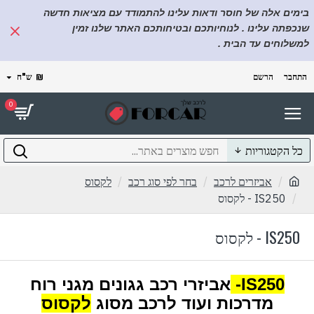
בימים אלה של חוסר ודאות עלינו להתמודד עם מציאות חדשה
שנכפתה עלינו . לנוחיותכם ובטיחותכם האתר שלנו זמין
למשלוחים עד הבית .
התחבר
הרשם
₪
ש"ח
0
כל הקטגוריות
אביזרים לרכב
בחר לפי סוג רכב
לקסוס
IS250 - לקסוס
IS250 - לקסוס
IS250-
אביזרי רכב גגונים מגני רוח
מדרכות ועוד לרכב מסוג
לקסוס