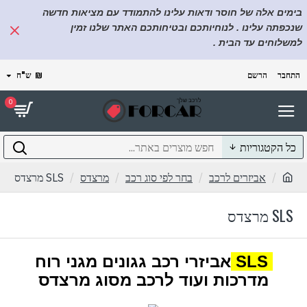
בימים אלה של חוסר ודאות עלינו להתמודד עם מציאות חדשה
שנכפתה עלינו . לנוחיותכם ובטיחותכם האתר שלנו זמין
למשלוחים עד הבית .
התחבר
הרשם
₪
ש"ח
0
כל הקטגוריות
אביזרים לרכב
בחר לפי סוג רכב
מרצדס
SLS מרצדס
SLS מרצדס
SLS
אביזרי רכב גגונים מגני רוח
מדרכות ועוד לרכב מסוג מרצדס