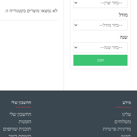
לא נמצאו מוצרים בקטגוריה זו.
מודל
שנה
מידע
החשבון שלי
עלינו
החשבון שלי
משלוחים
הזמנות
מדיניות פרטיות
תוכנית שותפים
תקנון
רשימת דיוור