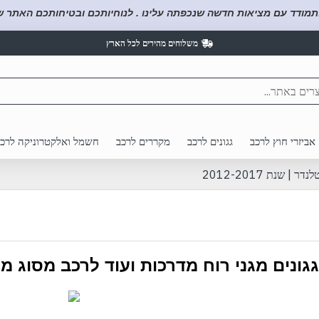
תמודד עם מציאות חדשה שנכפתה עלינו . לנוחיותכם ובטיחותכם האתר של
משלוחים מהירים לכל הארץ
אביזרי חוץ לרכב
גגונים לרכב
מקררים לרכב
חשמל ואלקטרוניקה לרכ
| שנת 2012-2017
גגונים מגני רוח מדרכות ועוד לרכב מסוג מ