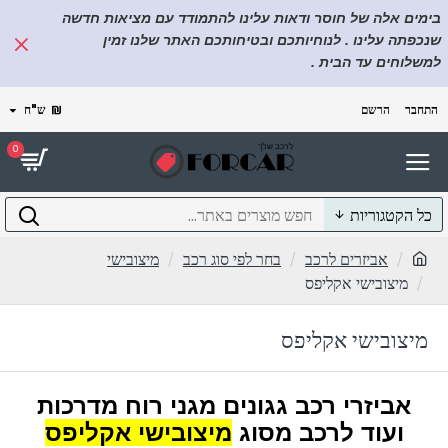
בימים אלה של חוסר ודאות עלינו להתמודד עם מציאות חדשה
שנכפתה עלינו . לנוחיותכם ובטיחותכם האתר שלנו זמין
למשלוחים עד הבית .
התחבר
הרשם
₪
ש"ח
0
כל הקטגוריות
אביזרים לרכב
בחר לפי סוג רכב
מיצובישי
מיצובישי אקליפס
מיצובישי אקליפס
אביזרי רכב גגונים מגני רוח מדרכות
ועוד לרכב מסוג
מיצובישי אקליפס