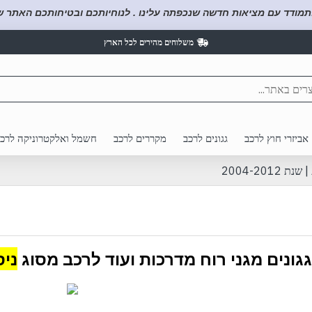
תמודד עם מציאות חדשה שנכפתה עלינו . לנוחיותכם ובטיחותכם האתר של
משלוחים מהירים לכל הארץ
אביזרי חוץ לרכב
גגונים לרכב
מקררים לרכב
חשמל ואלקטרוניקה לרכ
גגונים מגני רוח מדרכות ועוד לרכב מסוג
ניסן טיד