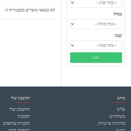
לא נמצאו מוצרים בקטגוריה זו.
מודל
שנה
מידע
החשבון שלי
עלינו
החשבון שלי
משלוחים
הזמנות
מדיניות פרטיות
תוכנית שותפים
תקנון
רשימת דיוור